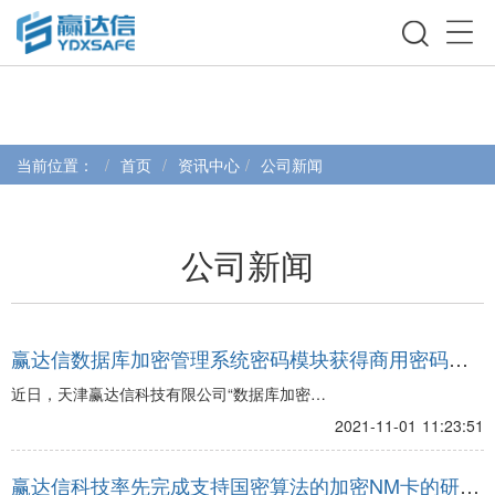
当前位置：
首页
资讯中心
公司新闻
公司新闻
赢达信数据库加密管理系统密码模块获得商用密码产
品认证证书
近日，天津赢达信科技有限公司“数据库加密管
理系统密码模块”产品顺利通过国家密码管理局
2021-11-01 11:23:51
组织的审查、测试和批准，最后以严谨的安全
性设计、完善的功能架构和合理的使用流程获
赢达信科技率先完成支持国密算法的加密NM卡的研制
得了国家密码管理局商用密码检测中心颁发的